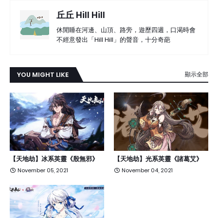
丘丘 Hill Hill
休閒睡在河邊、山頂、路旁，遊歷四週，口渴時會
不經意發出「Hill Hill」的聲音，十分奇葩
YOU MIGHT LIKE
顯示全部
【天地劫】冰系英靈《殷無邪》
【天地劫】光系英靈《諸葛艾》
November 05, 2021
November 04, 2021