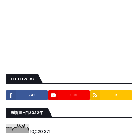
FOLLOW US
742
583
85
瀏覽量-自2022年
10,220,371