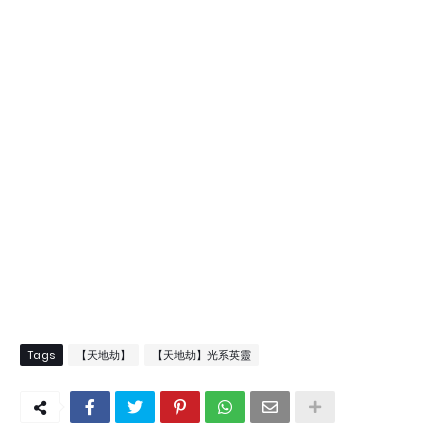
Tags
【天地劫】
【天地劫】光系英靈