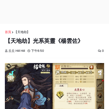
首頁
【天地劫】
【天地劫】光系英靈《楊雲佐》
丘丘 Hill Hill
下午6:50
0