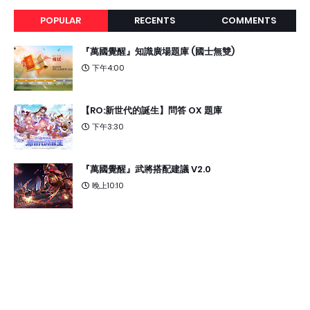
POPULAR
RECENTS
COMMENTS
『萬國覺醒』知識廣場題庫 (國士無雙)
下午4:00
【RO:新世代的誕生】問答 OX 題庫
下午3:30
『萬國覺醒』武將搭配建議 V2.0
晚上10:10