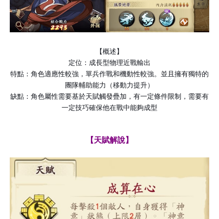
【概述】
定位：成長型物理近戰輸出
特點：角色適應性較強，單兵作戰和機動性較強。並且擁有獨特的
團隊輔助能力（移動力提升）
缺點：角色屬性需要基於天賦觸發疊加，有一定條件限制，需要有
一定技巧確保他在戰中能夠成型
【天賦解說】