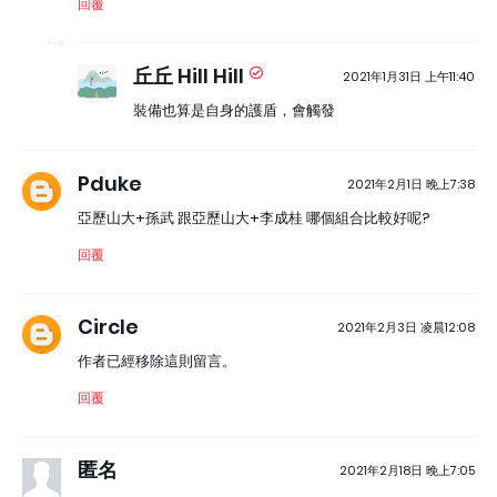
回覆
丘丘 Hill Hill
2021年1月31日 上午11:40
裝備也算是自身的護盾，會觸發
Pduke
2021年2月1日 晚上7:38
亞歷山大+孫武 跟亞歷山大+李成桂 哪個組合比較好呢?
回覆
Circle
2021年2月3日 凌晨12:08
作者已經移除這則留言。
回覆
匿名
2021年2月18日 晚上7:05