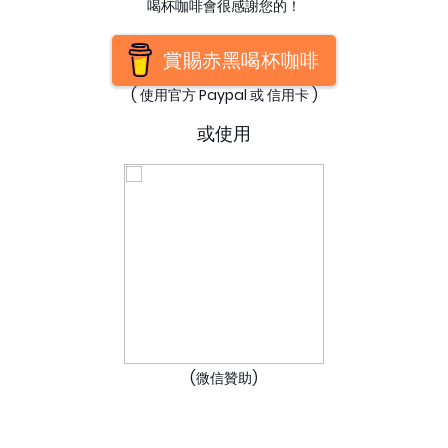
喝杯咖啡會很感謝您的！
賞賜赤黑喝杯咖啡
( 使用官方 Paypal 或 信用卡 )
或使用
(微信贊助)