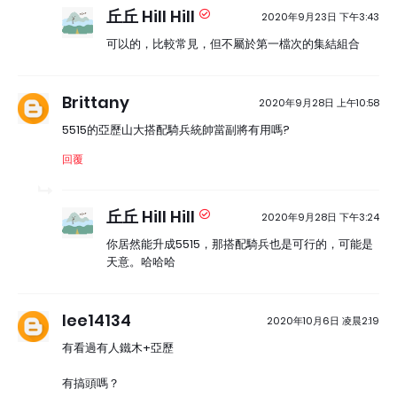
丘丘 Hill Hill
2020年9月23日 下午3:43
可以的，比較常見，但不屬於第一檔次的集結組合
Brittany
2020年9月28日 上午10:58
5515的亞歷山大搭配騎兵統帥當副將有用嗎?
回覆
丘丘 Hill Hill
2020年9月28日 下午3:24
你居然能升成5515，那搭配騎兵也是可行的，可能是
天意。哈哈哈
lee14134
2020年10月6日 凌晨2:19
有看過有人鐵木+亞歷
有搞頭嗎？