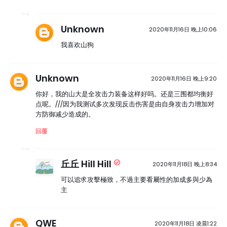
Unknown
2020年11月16日 晚上10:06
我喜欢山狗
Unknown
2020年11月16日 晚上9:20
你好，我的山大是全攻击力装备这样好吗。还是三围都均衡好
点呢。///因为我测试多次发现反击伤害是由自身攻击力增加对
方防御减少造成的。
回覆
丘丘 Hill Hill
2020年11月18日 晚上8:34
可以追求攻擊極致，不過主要看屬性的加成多與少為
主
QWE
2020年11月18日 凌晨1:22