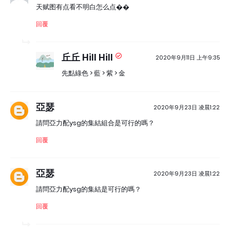
天赋图有点看不明白怎么点��
回覆
丘丘 Hill Hill
2020年9月11日 上午9:35
先點綠色 > 藍 > 紫 > 金
亞瑟
2020年9月23日 凌晨1:22
請問亞力配ysg的集結組合是可行的嗎？
回覆
亞瑟
2020年9月23日 凌晨1:22
請問亞力配ysg的集結是可行的嗎？
回覆