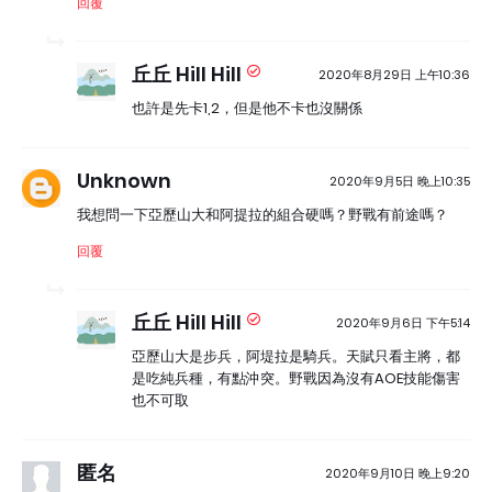
回覆
丘丘 Hill Hill
2020年8月29日 上午10:36
也許是先卡1,2，但是他不卡也沒關係
Unknown
2020年9月5日 晚上10:35
我想問一下亞歷山大和阿提拉的組合硬嗎？野戰有前途嗎？
回覆
丘丘 Hill Hill
2020年9月6日 下午5:14
亞歷山大是步兵，阿堤拉是騎兵。天賦只看主將，都
是吃純兵種，有點沖突。野戰因為沒有AOE技能傷害
也不可取
匿名
2020年9月10日 晚上9:20