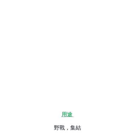
用途
野戰，集結