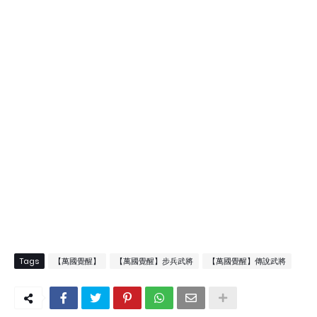
Tags
【萬國覺醒】
【萬國覺醒】步兵武將
【萬國覺醒】傳說武將