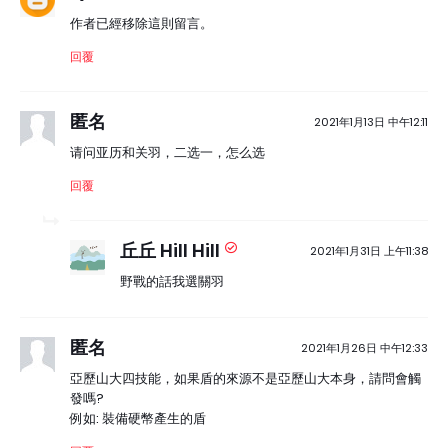
作者已經移除這則留言。
回覆
匿名
2021年1月13日 中午12:11
请问亚历和关羽，二选一，怎么选
回覆
丘丘 Hill Hill
2021年1月31日 上午11:38
野戰的話我選關羽
匿名
2021年1月26日 中午12:33
亞歷山大四技能，如果盾的來源不是亞歷山大本身，請問會觸
發嗎?
例如: 裝備硬幣產生的盾