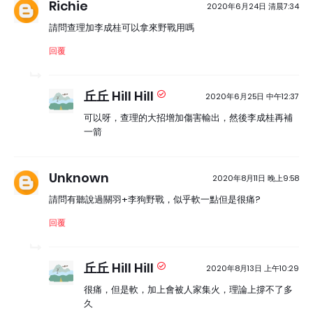
Richie
2020年6月24日 清晨7:34
請問查理加李成桂可以拿來野戰用嗎
回覆
丘丘 Hill Hill
2020年6月25日 中午12:37
可以呀，查理的大招增加傷害輸出，然後李成桂再補
一箭
Unknown
2020年8月11日 晚上9:58
請問有聽說過關羽+李狗野戰，似乎軟一點但是很痛?
回覆
丘丘 Hill Hill
2020年8月13日 上午10:29
很痛，但是軟，加上會被人家集火，理論上撐不了多
久