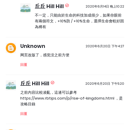
丘丘 Hill Hill
2020年6月14日 晚上10:22
不一定，只能由於生命的科技加成很少，如果你眼前
有兩個符文，+10%防 / +10%生命，選擇生命會較好因
為稀有
Unknown
2020年6月20日 下午4:27
网页改版了，感觉没之前方便
回覆
丘丘 Hill Hill
2020年6月20日 下午5:20
之前內容比較凌亂，這邊可以參考
https://www.rbtips.com/p/rise-of-kingdoms.html ，是
攻略目錄
回覆