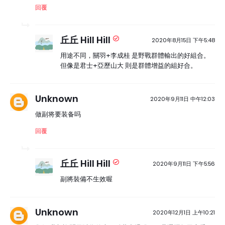
回覆
丘丘 Hill Hill
2020年8月15日 下午5:48
用途不同，關羽+李成桂 是野戰群體輸出的好組合。
但像是君士+亞歷山大 則是群體增益的組好合。
Unknown
2020年9月11日 中午12:03
做副将要装备吗
回覆
丘丘 Hill Hill
2020年9月11日 下午5:56
副將裝備不生效喔
Unknown
2020年12月1日 上午10:21