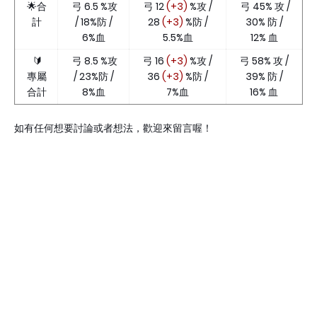
🌟合
弓 6.5 %攻
弓 12
(+3)
%攻 /
弓 45% 攻 /
計
/ 18%防 /
28
(+3)
%防 /
30% 防 /
6%血
5.5%血
12% 血
🔰
弓 8.5 %攻
弓 16
(+3)
%攻 /
弓 58% 攻 /
專屬
/ 23%防 /
36
(+3)
%防 /
39% 防 /
合計
8%血
7%血
16% 血
如有任何想要討論或者想法，歡迎來留言喔！