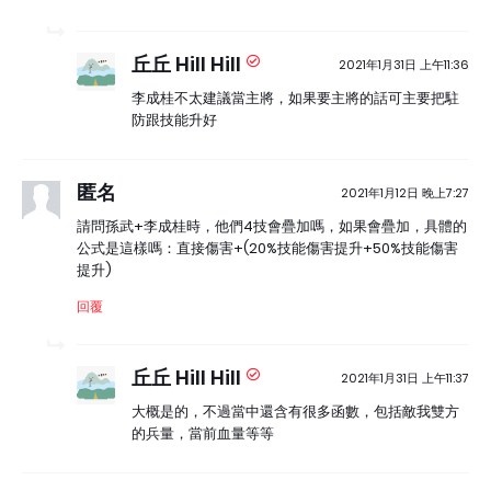
丘丘 Hill Hill
2021年1月31日 上午11:36
李成桂不太建議當主將，如果要主將的話可主要把駐
防跟技能升好
匿名
2021年1月12日 晚上7:27
請問孫武+李成桂時，他們4技會疊加嗎，如果會疊加，具體的
公式是這樣嗎：直接傷害+(20%技能傷害提升+50%技能傷害
提升)
回覆
丘丘 Hill Hill
2021年1月31日 上午11:37
大概是的，不過當中還含有很多函數，包括敵我雙方
的兵量，當前血量等等