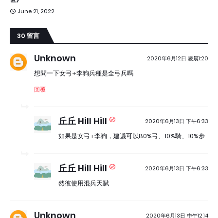
June 21, 2022
30 留言
Unknown
2020年6月12日 凌晨1:20
想問一下女弓+李狗兵種是全弓兵嗎
回覆
丘丘 Hill Hill
2020年6月13日 下午6:33
如果是女弓+李狗，建議可以80%弓、10%騎、10%步
丘丘 Hill Hill
2020年6月13日 下午6:33
然彼使用混兵天賦
Unknown
2020年6月13日 中午12:14