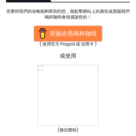
若覺得我們的攻略能夠幫助到您，能點擊網站上的廣告或賞賜我們
喝杯咖啡會很感謝您的！
賞賜赤黑喝杯咖啡
( 使用官方 Paypal 或 信用卡 )
或使用
(微信贊助)