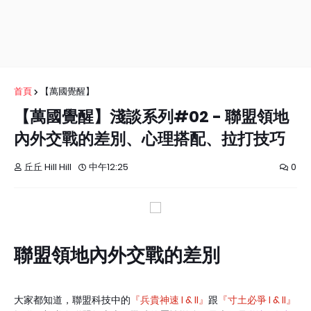
首頁
【萬國覺醒】
【萬國覺醒】淺談系列#02 - 聯盟領地
內外交戰的差別、心理搭配、拉打技巧
丘丘 Hill Hill
中午12:25
0
聯盟領地內外交戰的差別
大家都知道，聯盟科技中的
『兵貴神速 I & II』
跟
『寸土必爭 I & II』