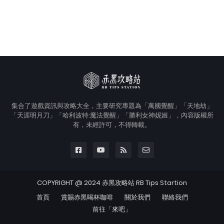
集合了遊戲資訊與攻略大全，主要研究專題為「萬國覺醒」「天地劫」
「天涯明月刀」「哈利波特:魔法覺醒」「勝利女神妮姬」，內容版權所
有，未經許可，不得轉載。
COPYRIGHT @ 2024 赤黑攻略站 RB Tips Startion
首頁
賞賜赤黑喝杯咖啡
關於我們
聯絡我們
前往「來吧」