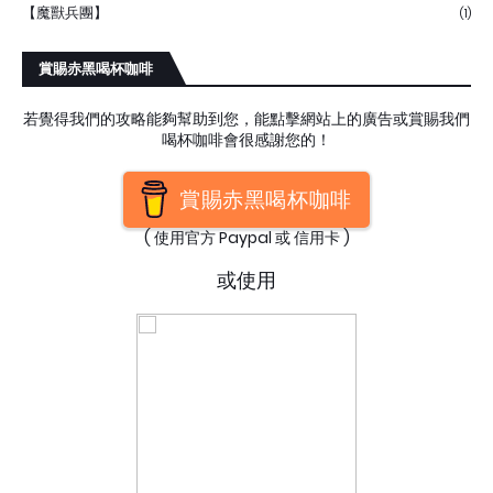
【魔獸兵團】
(1)
賞賜赤黑喝杯咖啡
若覺得我們的攻略能夠幫助到您，能點擊網站上的廣告或賞賜我們
喝杯咖啡會很感謝您的！
賞賜赤黑喝杯咖啡
( 使用官方 Paypal 或 信用卡 )
或使用