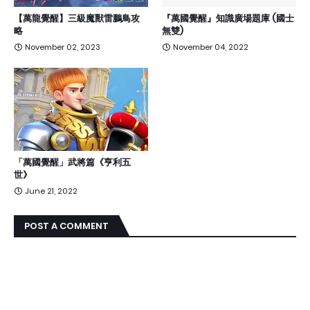
【萬龍覺醒】三級魔獸雷鵬鳥攻
『萬國覺醒』知識廣場題庫 (國士
略
無雙)
November 02, 2023
November 04, 2022
「萬國覺醒」武將篇《亨利五
世》
June 21, 2022
POST A COMMENT