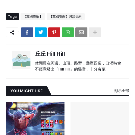
Tags
【萬國覺醒】
【萬國覺醒】淺談系列
丘丘 Hill Hill
休閒睡在河邊、山頂、路旁，遊歷四週，口渴時會
不經意發出「Hill Hill」的聲音，十分奇葩
YOU MIGHT LIKE
顯示全部