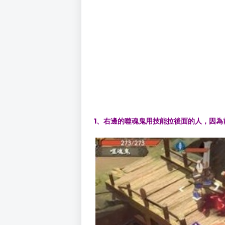
1、
右邊的噬魂鬼用技能拉後面的人，因為