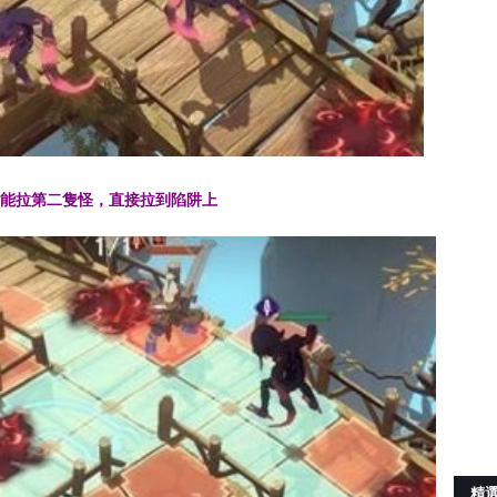
技能拉第二隻怪，直接拉到陷阱上
精