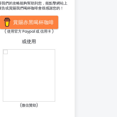
得我們的攻略能夠幫助到您，能點擊網站上
廣告或賞賜我們喝杯咖啡會很感謝您的！
賞賜赤黑喝杯咖啡
( 使用官方 Paypal 或 信用卡 )
或使用
(微信贊助)