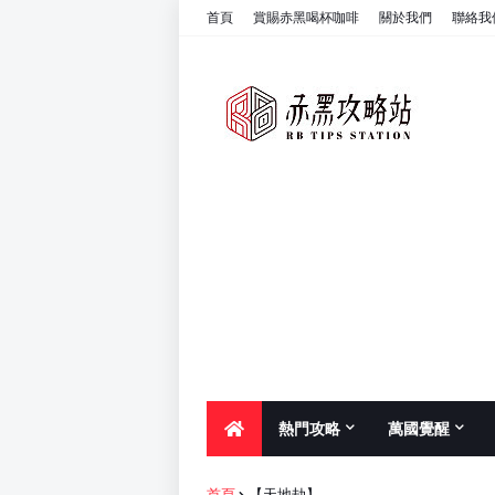
首頁
賞賜赤黑喝杯咖啡
關於我們
聯絡我
熱門攻略
萬國覺醒
首頁
【天地劫】