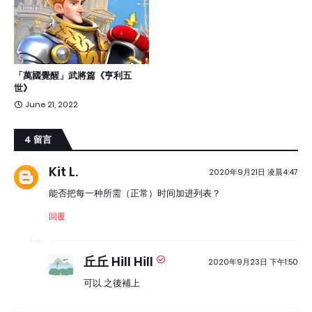
「萬國覺醒」武將篇《亨利五
世》
June 21, 2022
4 留言
Kit L.
2020年9月21日 凌晨4:47
能否把每一种所需（正常）时间加进列表？
回覆
丘丘 Hill Hill
2020年9月23日 下午1:50
可以 之後補上