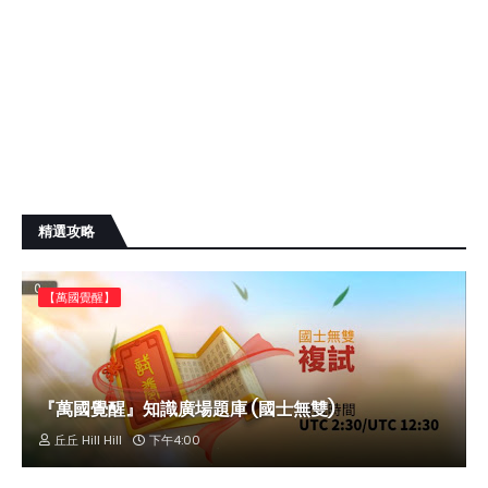
精選攻略
【萬國覺醒】
『萬國覺醒』知識廣場題庫 (國士無雙)
丘丘 Hill Hill
下午4:00