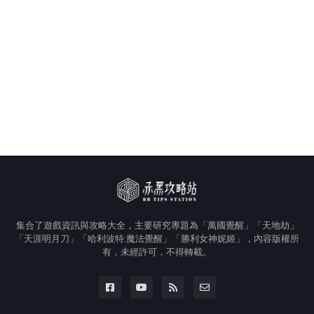
集合了遊戲資訊與攻略大全，主要研究專題為「萬國覺醒」「天地劫」
「天涯明月刀」「哈利波特:魔法覺醒」「勝利女神妮姬」，內容版權所
有，未經許可，不得轉載。