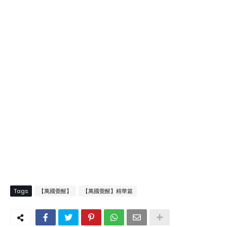
Tags
【萬國覺醒】
【萬國覺醒】精華篇