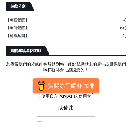
遊戲分類
【萬國覺醒】
(114)
【萬龍覺醒】
(26)
【魔獸兵團】
(1)
賞賜赤黑喝杯咖啡
若覺得我們的攻略能夠幫助到您，能點擊網站上的廣告或賞賜我們
喝杯咖啡會很感謝您的！
賞賜赤黑喝杯咖啡
( 使用官方 Paypal 或 信用卡 )
或使用