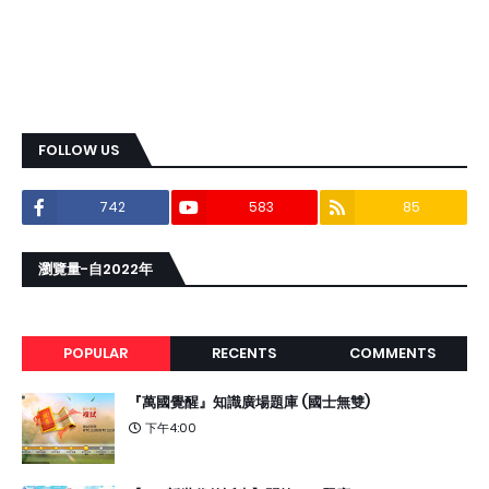
FOLLOW US
742
583
85
瀏覽量-自2022年
POPULAR
RECENTS
COMMENTS
『萬國覺醒』知識廣場題庫 (國士無雙)
下午4:00