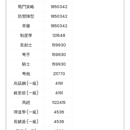
戰鬥策略
1850342
防禦陣型
1850342
草藥
1850342
制度學
121648
長劍士
159930
弩手
159930
騎士
159930
弩炮
211770
烏茲鋼 (一級)
4191
錐形箭 (一級)
4191
馬鐙
1122415
彈道學 (一級)
4536
長鱗盾 (一級)
4536