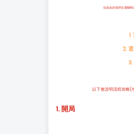
但是由於我們在通關時
1
2.
3
以下會說明流程攻略
(
1. 開局