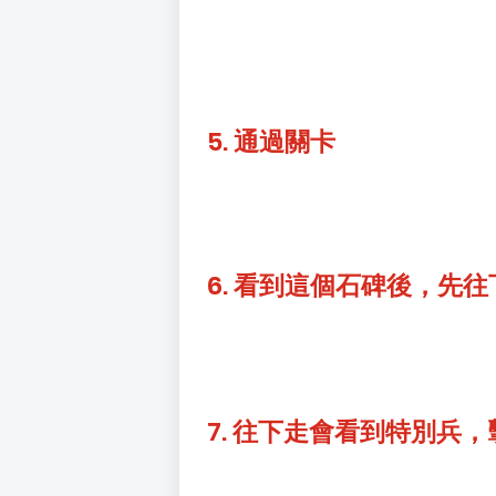
5. 通過關卡
6. 看到這個石碑後，先往
7. 往下走會看到特別兵，