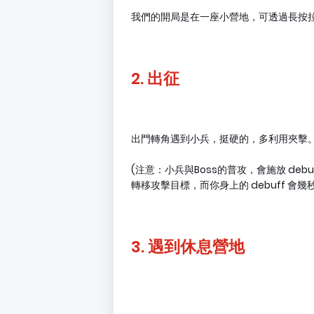
我們的開局是在一座小營地，可透過長按
2. 出征
出門轉角遇到小兵，挺硬的，多利用夾擊
(注意：小兵與Boss的普攻，會施放 de
轉移攻擊目標，而你身上的 debuff 會幾秒
3. 遇到休息營地