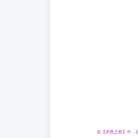
在【伊恩之歌】中，