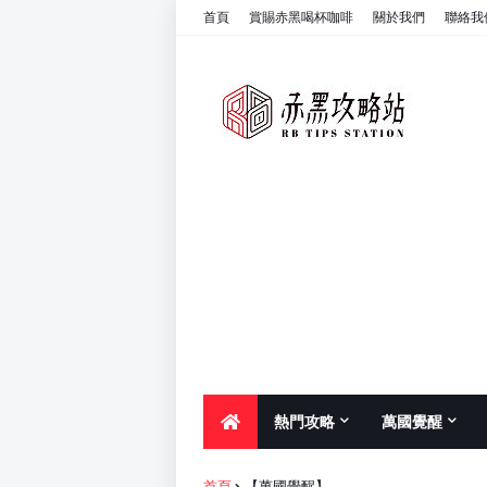
首頁
賞賜赤黑喝杯咖啡
關於我們
聯絡我
熱門攻略
萬國覺醒
首頁
【萬國覺醒】