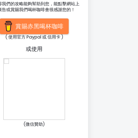
得我們的攻略能夠幫助到您，能點擊網站上
廣告或賞賜我們喝杯咖啡會很感謝您的！
賞賜赤黑喝杯咖啡
( 使用官方 Paypal 或 信用卡 )
或使用
(微信贊助)