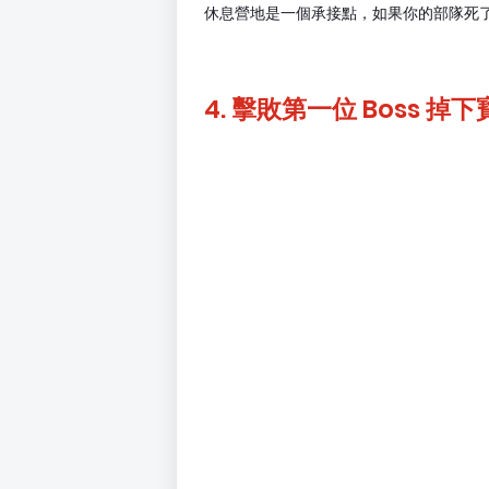
休息營地是一個承接點，如果你的部隊死
4. 擊敗第一位 Boss 掉