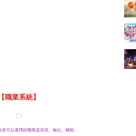
【職業系統】
目前可以選擇的職業是坦克、輸出、輔助。