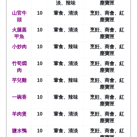
淡、辣味
塵寶匣
山官牛
10
葷食、清淡
烹飪、商會、紅
頭
塵寶匣
火腿蒸
10
葷食、清淡
烹飪、商會、紅
甲魚
塵寶匣
小炒肉
10
葷食、辣味
烹飪、商會、紅
塵寶匣
竹筍燜
10
葷食、清淡
烹飪、商會、紅
肉
塵寶匣
芋兒雞
10
葷食、辣味
烹飪、商會、紅
塵寶匣
一碗香
10
葷食、辣味
烹飪、商會、紅
塵寶匣
羊肉煲
10
葷食、清淡
烹飪、商會、紅
塵寶匣
鹽水鴨
10
葷食、清淡
烹飪、商會、紅