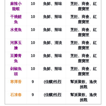
麻辣小
10
魚鮮、辣味
烹飪、商會、紅
龍蝦
塵寶匣
干燒鯉
10
魚鮮、辣味
烹飪、商會、紅
魚
塵寶匣
水煮魚
10
魚鮮、辣味
烹飪、商會、紅
塵寶匣
河豚玉
10
魚鮮、清淡
烹飪、商會、紅
膾
塵寶匣
豆瓣青
10
魚鮮、辣味
烹飪、商會、紅
魚
塵寶匣
剁椒魚
10
魚鮮、辣味
烹飪、商會、紅
頭
塵寶匣
寒潭香
9
(佳釀)性烈
幫派聚飲、逸俠
挑戰
石凍春
9
(佳釀)性烈
幫派聚飲、逸俠
挑戰