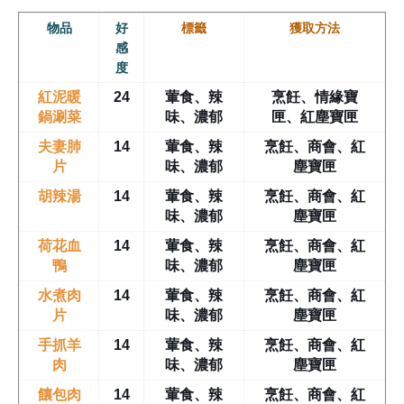
物品
好
標籤
獲取方法
感
度
紅泥暖
24
葷食、辣
烹飪、情緣寶
鍋涮菜
味、濃郁
匣、紅塵寶匣
夫妻肺
14
葷食、辣
烹飪、商會、紅
片
味、濃郁
塵寶匣
胡辣湯
14
葷食、辣
烹飪、商會、紅
味、濃郁
塵寶匣
荷花血
14
葷食、辣
烹飪、商會、紅
鴨
味、濃郁
塵寶匣
水煮肉
14
葷食、辣
烹飪、商會、紅
片
味、濃郁
塵寶匣
手抓羊
14
葷食、辣
烹飪、商會、紅
肉
味、濃郁
塵寶匣
饟包肉
14
葷食、辣
烹飪、商會、紅