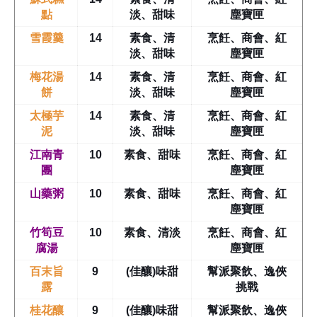
點
淡、甜味
塵寶匣
雪霞羹
14
素食、清
烹飪、商會、紅
淡、甜味
塵寶匣
梅花湯
14
素食、清
烹飪、商會、紅
餅
淡、甜味
塵寶匣
太極芋
14
素食、清
烹飪、商會、紅
泥
淡、甜味
塵寶匣
江南青
10
素食、甜味
烹飪、商會、紅
團
塵寶匣
山藥粥
10
素食、甜味
烹飪、商會、紅
塵寶匣
竹筍豆
10
素食、清淡
烹飪、商會、紅
腐湯
塵寶匣
百末旨
9
(佳釀)味甜
幫派聚飲、逸俠
露
挑戰
桂花釀
9
(佳釀)味甜
幫派聚飲、逸俠