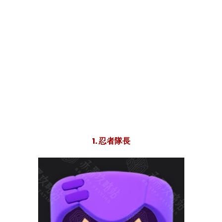
1. 忍者隊長