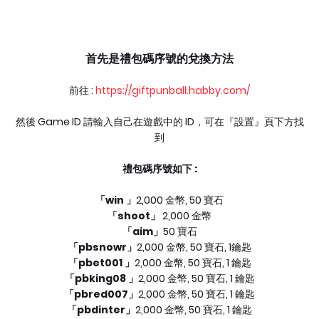
首先是禮包碼序號的兌換方法
前往 :
https://giftpunball.habby.com/
然後 Game ID 請輸入自己在遊戲中的 ID，可在『設置』頁下方找
到
禮包碼序號如下 :
「win 」
2,000 金幣, 50 寶石
「shoot」
2,000 金幣
「aim」
50 寶石
「pbsnowr」
2,000 金幣, 50 寶石, 1鑰匙
「pbet001 」
2,000 金幣, 50 寶石, 1 鑰匙
「pbking08 」
2,000 金幣, 50 寶石, 1 鑰匙
「pbred007」
2,000 金幣, 50 寶石, 1 鑰匙
「pbdinter」
2,000 金幣, 50 寶石, 1 鑰匙