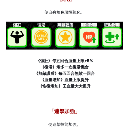
使自身角色屬性強化。
《強壯》
每五回合血量上限+5%
《復活》增多一次復活機會
《無敵護盾》每五回合無敵一回合
《血量增加》血量上限提升
《恢復增加》回血量大大提升
「連擊加強」
使連擊技能加強。