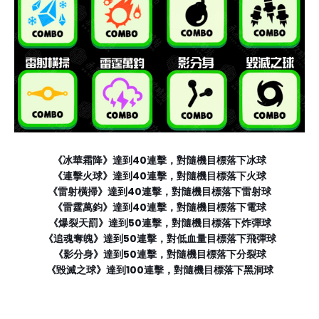
《
冰華霜降
》達到40連擊，對隨機目標落下冰球
《
連擊火球
》
達到40連擊，對隨機目標落下火球
《
雷射橫掃
》
達到40連擊，對隨機目標落下雷射球
《
雷霆萬鈞
》
達到40連擊，對隨機目標落下電球
《
爆裂天罰
》
達到50連擊，對隨機目標落下炸彈球
《
追魂奪魄
》
達到50連擊，對低血量目標落下飛彈球
《
影分身
》
達到50連擊，對隨機目標落下分裂球
《
毀滅之球
》
達到100連擊，對隨機目標落下黑洞球