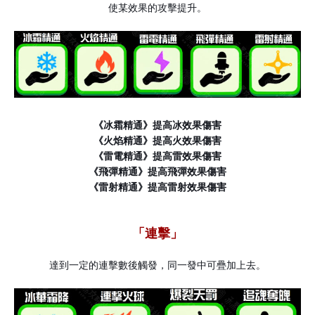
使某效果的攻擊提升。
《冰霜精通》提高冰效果傷害
《火焰精通》提高火效果傷害
《雷電精通》提高雷效果傷害
《飛彈精通》提高飛彈效果傷害
《雷射精通》提高雷射效果傷害
「連擊」
達到一定的連擊數後觸發，同一發中可疊加上去。