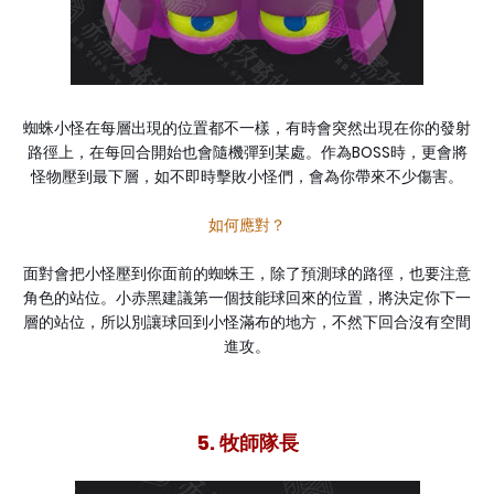
蜘蛛小怪在每層出現的位置都不一樣，有時會突然出現在你的發射
路徑上，在每回合開始也會隨機彈到某處。作為BOSS時，更會將
怪物壓到最下層，如不即時擊敗小怪們，會為你帶來不少傷害。
如何應對？
面對會把小怪壓到你面前的蜘蛛王，除了預測球的路徑，也要注意
角色的站位。小赤黑建議第一個技能球回來的位置，將決定你下一
層的站位，所以別讓球回到小怪滿布的地方，不然下回合沒有空間
進攻。
5. 牧師隊長