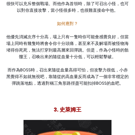
很快可以充斥整個戰場。而他作為首領時，除了可召出小怪，也可
以對你直接攻擊，當小怪很多時，也很難直接命中他。
如何應對？
他優先消滅次序十分高，場上只有一隻時你可能會感覺良好，但當
場上同時有幾隻時將會令你十分頭痛，甚至來不及解場而被怪物海
堵得你死死，無法打穿到最高層來回彈跳。但是，作為小怪時的骷
髏王，召喚出來的隨從血量十分低，可以輕鬆擊破。
而作為BOSS時，召出來隨從血量高得可怕，但攻擊力很低，小赤
黑覺得不如就無視吧，靠隨從的高血量反而成為了一個非常穩定的
彈跳落地點，透過對稱三角形路徑盡可能扣掉BOSS的血吧。
3. 史萊姆王