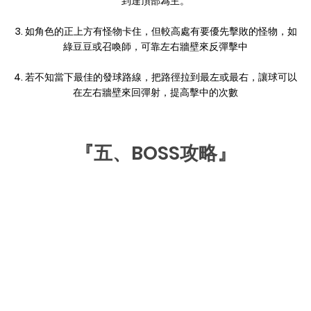
到達頂部為主。
3. 如角色的正上方有怪物卡住，但較高處有要優先擊敗的怪物，如
綠豆豆或召喚師，可靠左右牆壁來反彈擊中
4. 若不知當下最佳的發球路線，把路徑拉到最左或最右，讓球可以
在左右牆壁來回彈射，提高擊中的次數
『五、BOSS攻略』