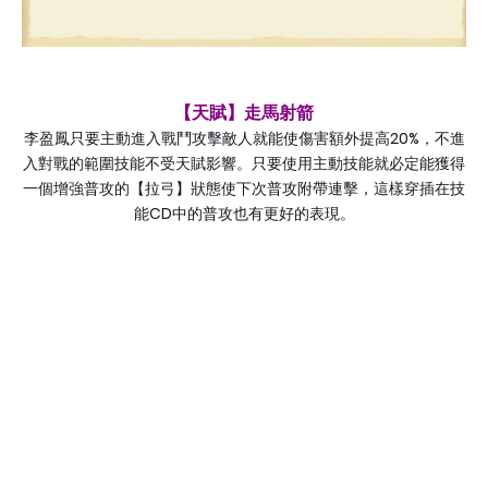
【天賦】走馬射箭
20%
李盈鳳只要主動進入戰鬥攻擊敵人就能使傷害額外提高
，不進
入對戰的範圍技能不受天賦影響。只要使用主動技能就必定能獲得
一個增強普攻的【拉弓】狀態使下次普攻附帶連擊，這樣穿插在技
CD
能
中的普攻也有更好的表現。