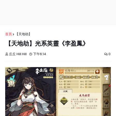
首頁
【天地劫】
【天地劫】光系英靈《李盈鳳》
丘丘 Hill Hill
下午6:14
0