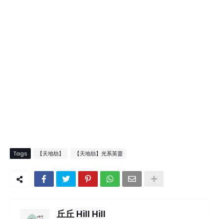
Tags
【天地劫】
【天地劫】光系英靈
丘丘 Hill Hill