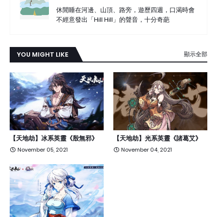
休閒睡在河邊、山頂、路旁，遊歷四週，口渴時會
不經意發出「Hill Hill」的聲音，十分奇葩
YOU MIGHT LIKE
顯示全部
【天地劫】冰系英靈《殷無邪》
【天地劫】光系英靈《諸葛艾》
November 05, 2021
November 04, 2021