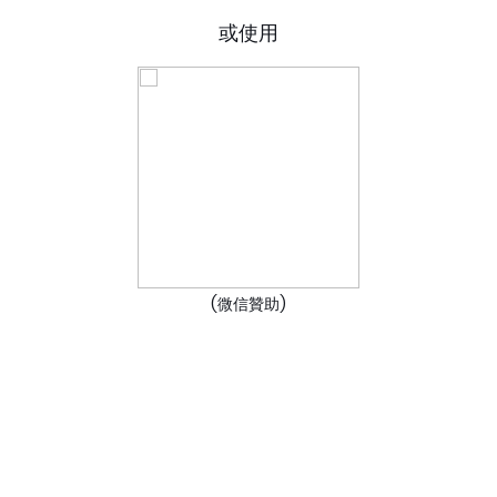
或使用
(微信贊助)