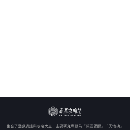
集合了遊戲資訊與攻略大全，主要研究專題為「萬國覺醒」「天地劫」