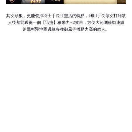
其次頭狼，更能發揮羽士手長且靈活的特點，利用手長每次打到敵
+2
人後都能獲得一個【迅捷】移動力
效果，方便大範圍移動連續
追擊斬殺地圖邊緣各種御風等機動力高的敵人。