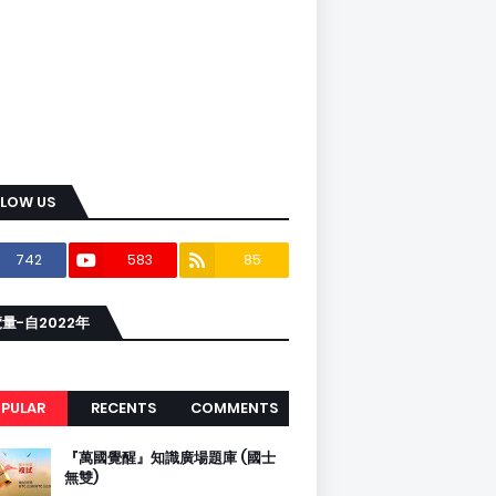
LLOW US
742
583
85
量-自2022年
PULAR
RECENTS
COMMENTS
『萬國覺醒』知識廣場題庫 (國士
無雙)