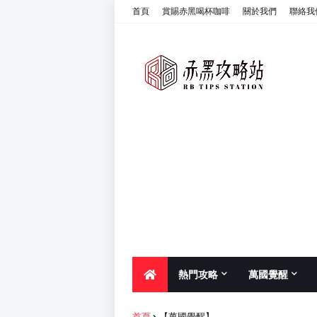
首頁
賞賜赤黑喝杯咖啡
關於我們
聯絡我
熱門攻略
萬國覺醒
首頁
【萬國覺醒】