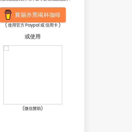
賞賜赤黑喝杯咖啡
( 使用官方 Paypal 或 信用卡 )
或使用
(微信贊助)