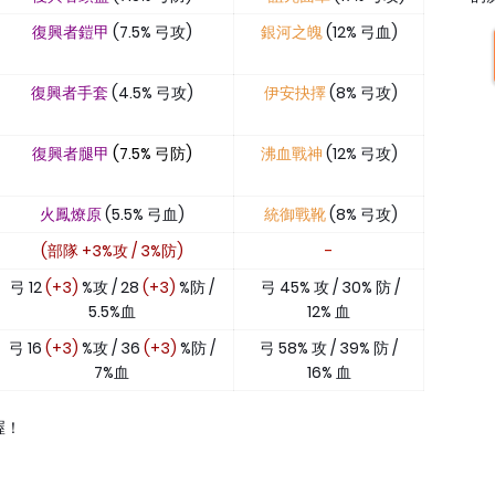
復興者鎧甲
(7.5% 弓攻)
銀河之魄
(12% 弓血)
復興者手套
(4.5% 弓攻)
伊安抉擇
(8% 弓攻)
復興者腿甲
(7.5% 弓防)
沸血戰神
(12% 弓攻)
火鳳燎原
(5.5% 弓血)
統御戰靴
(8% 弓攻)
(部隊 +3%攻 / 3%防)
-
弓 12
(+3)
%攻 / 28
(+3)
%防 /
弓 45% 攻 / 30% 防 /
5.5%血
12% 血
弓 16
(+3)
%攻 / 36
(+3)
%防 /
弓 58% 攻 / 39% 防 /
7%血
16% 血
喔！